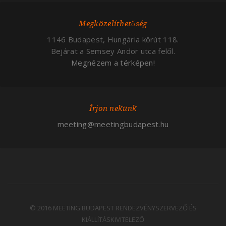
Megközelíthetőség
1146 Budapest, Hungária körút 118.
Bejárat a Semsey Andor utca felől.
Megnézem a térképen!
Írjon nekünk
meeting@meetingbudapest.hu
© 2016 MEETING BUDAPEST RENDEZVÉNYSZERVEZŐ ÉS
KIÁLLÍTÁSKIVITELEZŐ