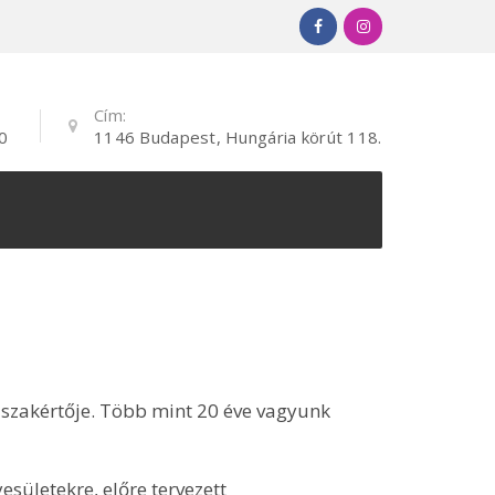
Cím:
0
1146 Budapest, Hungária körút 118.
 szakértője. Több mint 20 éve vagyunk
ületekre, előre tervezett