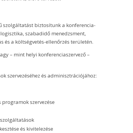
 szolgáltatást biztosítunk a konferencia-
ka, logisztika, szabadidő menedzsment,
 és a költségvetés-ellenőrzés területén.
agy – mint helyi konferenciaszervező –
ások szervezéséhez és adminisztrációjához:
is programok szervezése
szolgáltatások
sztése és kivitelezése