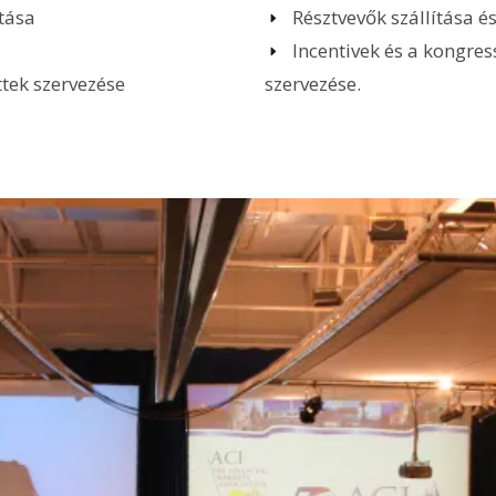
tása
Résztvevők szállítása é
Incentivek és a kongr
tek szervezése
szervezése.