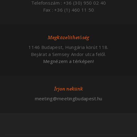
Telefonszám : +36 (30) 950 02 40
Fax : +36 (1) 460 11 50
Megközelíthetőség
1146 Budapest, Hungária körút 118.
Bejárat a Semsey Andor utca felől.
Megnézem a térképen!
Írjon nekünk
meeting@meetingbudapest.hu