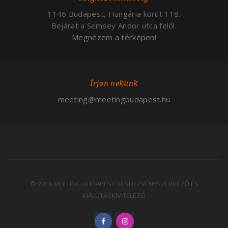
1146 Budapest, Hungária körút 118.
Bejárat a Semsey Andor utca felől.
Megnézem a térképen!
Írjon nekünk
meeting@meetingbudapest.hu
© 2016 MEETING BUDAPEST RENDEZVÉNYSZERVEZŐ ÉS
KIÁLLÍTÁSKIVITELEZŐ