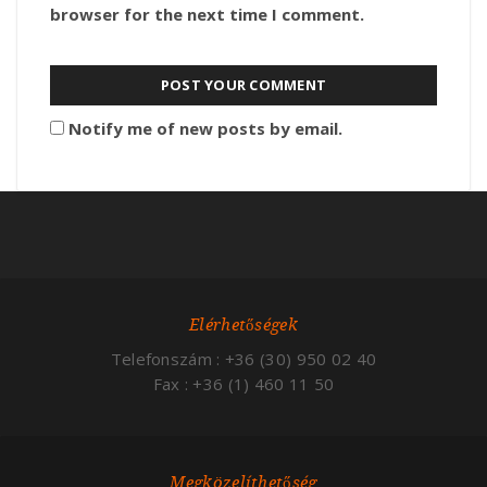
browser for the next time I comment.
Notify me of new posts by email.
Elérhetőségek
Telefonszám : +36 (30) 950 02 40
Fax : +36 (1) 460 11 50
Megközelíthetőség