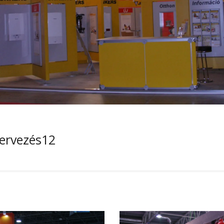
zervezés12