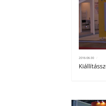
2016-06-30
Kiállításs