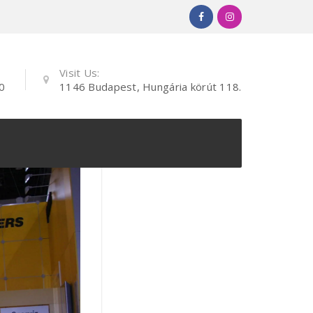
Visit Us:
0
1146 Budapest, Hungária körút 118.