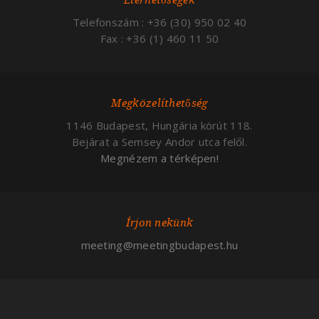
Elérhetőségek
Telefonszám : +36 (30) 950 02 40
Fax : +36 (1) 460 11 50
Megközelíthetőség
1146 Budapest, Hungária körút 118.
Bejárat a Semsey Andor utca felől.
Megnézem a térképen!
Írjon nekünk
meeting@meetingbudapest.hu