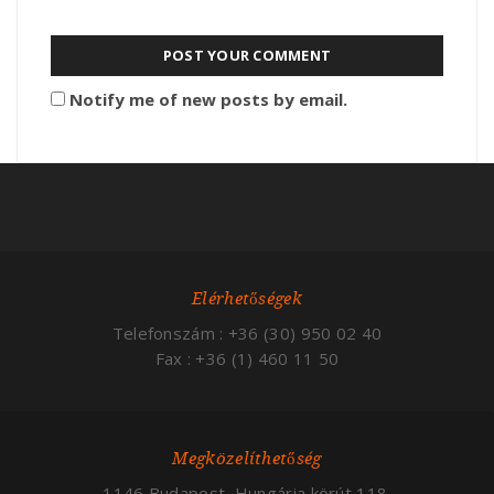
Notify me of new posts by email.
Elérhetőségek
Telefonszám : +36 (30) 950 02 40
Fax : +36 (1) 460 11 50
Megközelíthetőség
1146 Budapest, Hungária körút 118.