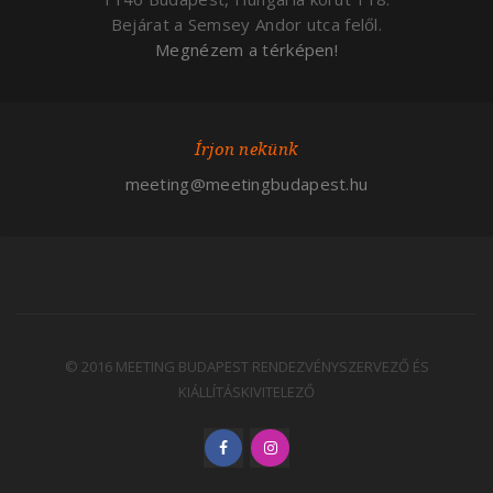
Bejárat a Semsey Andor utca felől.
Megnézem a térképen!
Írjon nekünk
meeting@meetingbudapest.hu
© 2016 MEETING BUDAPEST RENDEZVÉNYSZERVEZŐ ÉS
KIÁLLÍTÁSKIVITELEZŐ