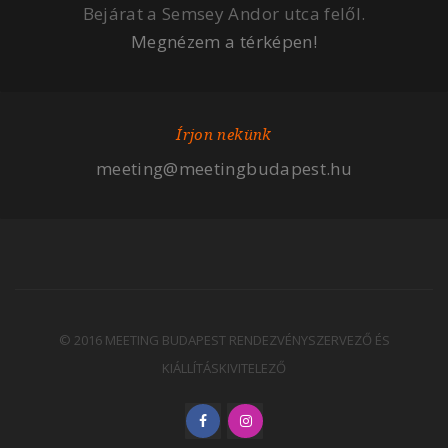
Bejárat a Semsey Andor utca felől.
Megnézem a térképen!
Írjon nekünk
meeting@meetingbudapest.hu
© 2016 MEETING BUDAPEST RENDEZVÉNYSZERVEZŐ ÉS
KIÁLLÍTÁSKIVITELEZŐ