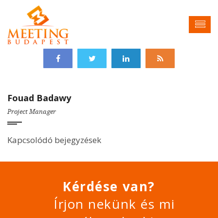
Fouad Badawy
Project Manager
Kapcsolódó bejegyzések
Kérdése van?
Írjon nekünk és mi