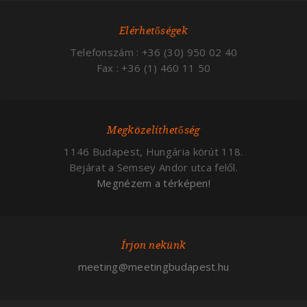
Elérhetőségek
Telefonszám : +36 (30) 950 02 40
Fax : +36 (1) 460 11 50
Megközelíthetőség
1146 Budapest, Hungária körút 118.
Bejárat a Semsey Andor utca felől.
Megnézem a térképen!
Írjon nekünk
meeting@meetingbudapest.hu