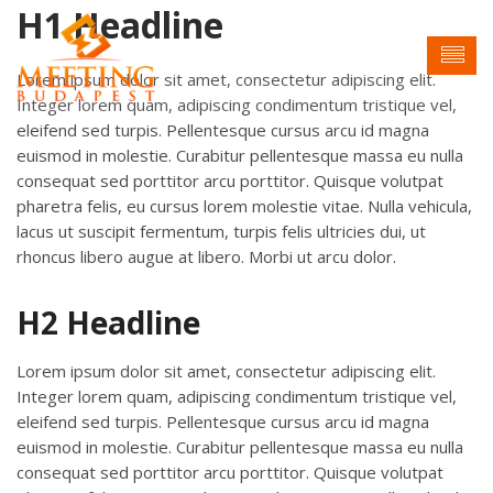
H1 Headline
Lorem ipsum dolor sit amet, consectetur adipiscing elit.
Integer lorem quam, adipiscing condimentum tristique vel,
eleifend sed turpis. Pellentesque cursus arcu id magna
euismod in molestie. Curabitur pellentesque massa eu nulla
consequat sed porttitor arcu porttitor. Quisque volutpat
pharetra felis, eu cursus lorem molestie vitae. Nulla vehicula,
lacus ut suscipit fermentum, turpis felis ultricies dui, ut
rhoncus libero augue at libero. Morbi ut arcu dolor.
H2 Headline
Lorem ipsum dolor sit amet, consectetur adipiscing elit.
Integer lorem quam, adipiscing condimentum tristique vel,
eleifend sed turpis. Pellentesque cursus arcu id magna
euismod in molestie. Curabitur pellentesque massa eu nulla
consequat sed porttitor arcu porttitor. Quisque volutpat