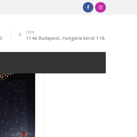
Cím:
0
1146 Budapest, Hungária körút 118.