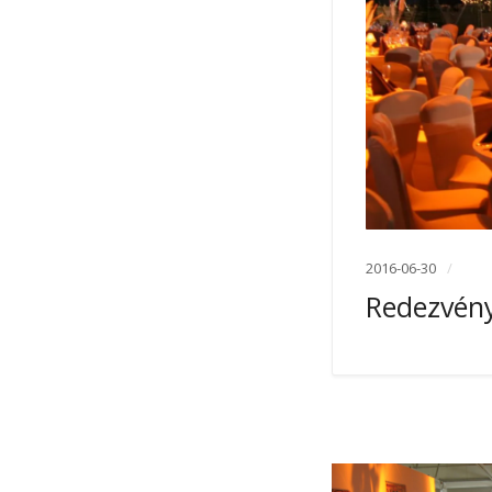
2016-06-30
Redezvén