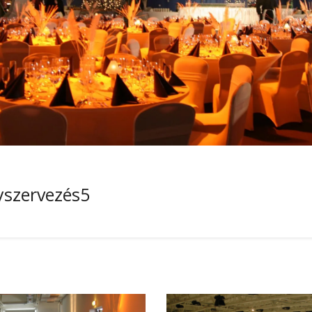
yszervezés5