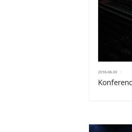
2016-06-30
Konferenc