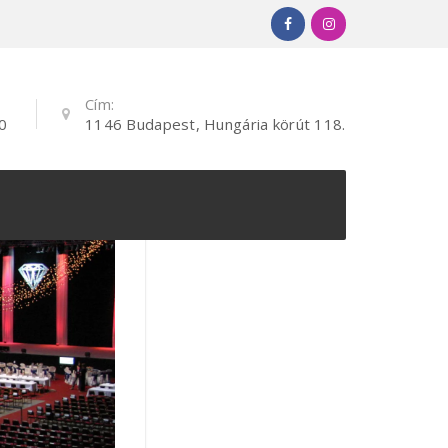
Cím:
0
1146 Budapest, Hungária körút 118.