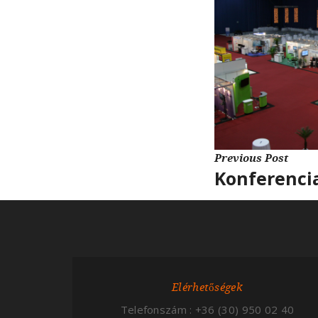
Previous Post
Konferenci
Elérhetőségek
Telefonszám : +36 (30) 950 02 40