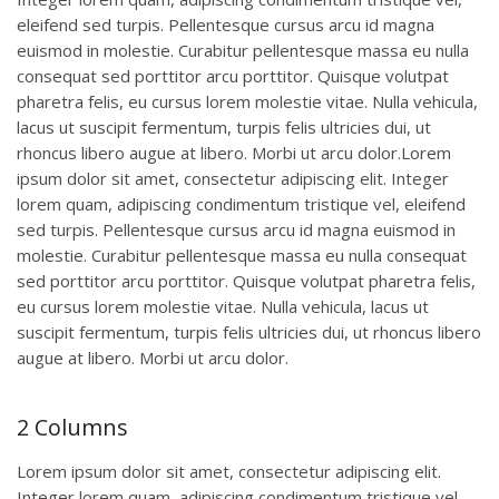
eleifend sed turpis. Pellentesque cursus arcu id magna
euismod in molestie. Curabitur pellentesque massa eu nulla
consequat sed porttitor arcu porttitor. Quisque volutpat
pharetra felis, eu cursus lorem molestie vitae. Nulla vehicula,
lacus ut suscipit fermentum, turpis felis ultricies dui, ut
rhoncus libero augue at libero. Morbi ut arcu dolor.Lorem
ipsum dolor sit amet, consectetur adipiscing elit. Integer
lorem quam, adipiscing condimentum tristique vel, eleifend
sed turpis. Pellentesque cursus arcu id magna euismod in
molestie. Curabitur pellentesque massa eu nulla consequat
sed porttitor arcu porttitor. Quisque volutpat pharetra felis,
eu cursus lorem molestie vitae. Nulla vehicula, lacus ut
suscipit fermentum, turpis felis ultricies dui, ut rhoncus libero
augue at libero. Morbi ut arcu dolor.
2 Columns
Lorem ipsum dolor sit amet, consectetur adipiscing elit.
Integer lorem quam, adipiscing condimentum tristique vel,