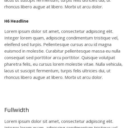
lacus ut suscipit fermentum, turpis felis ultricies dui, ut
rhoncus libero augue at libero. Morbi ut arcu dolor.
H6 Headline
Lorem ipsum dolor sit amet, consectetur adipiscing elit.
Integer lorem quam, adipiscing condimentum tristique vel,
eleifend sed turpis. Pellentesque cursus arcu id magna
euismod in molestie. Curabitur pellentesque massa eu nulla
consequat sed porttitor arcu porttitor. Quisque volutpat
pharetra felis, eu cursus lorem molestie vitae. Nulla vehicula,
lacus ut suscipit fermentum, turpis felis ultricies dui, ut
rhoncus libero augue at libero. Morbi ut arcu dolor.
Fullwidth
Lorem ipsum dolor sit amet, consectetur adipiscing elit.
Integer lorem quam, adipiscing condimentum tristique vel,