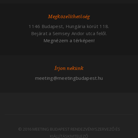
Megközelíthetőség
1146 Budapest, Hungária körút 118.
Bejárat a Semsey Andor utca felől.
Megnézem a térképen!
Írjon nekünk
meeting@meetingbudapest.hu
© 2016 MEETING BUDAPEST RENDEZVÉNYSZERVEZŐ ÉS
KIÁLLÍTÁSKIVITELEZŐ