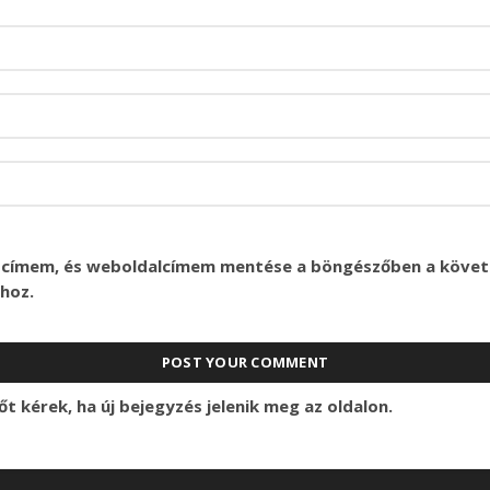
l címem, és weboldalcímem mentése a böngészőben a köve
hoz.
őt kérek, ha új bejegyzés jelenik meg az oldalon.