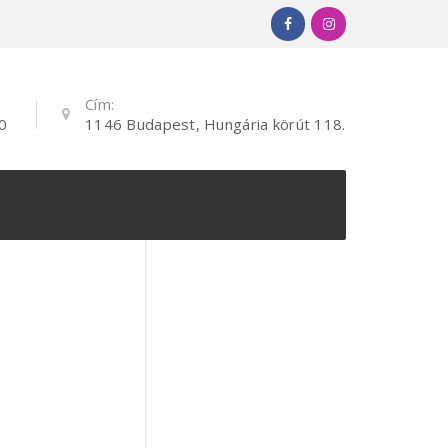
Cím:
0
1146 Budapest, Hungária körút 118.