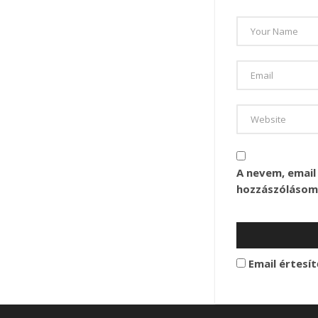
A nevem, emai
hozzászólásom
Email értesít