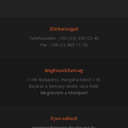
Elérhetőségek
Telefonszám : +36 (30) 950 02 40
Fax : +36 (1) 460 11 50
Megközelíthetőség
1146 Budapest, Hungária körút 118.
Bejárat a Semsey Andor utca felől.
Megnézem a térképen!
Írjon nekünk
meeting@meetingbudapest.hu