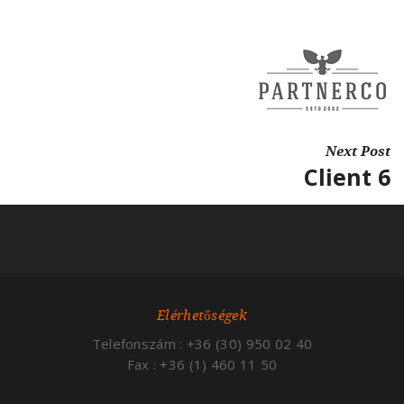
Next Post
Client 6
Elérhetőségek
Telefonszám : +36 (30) 950 02 40
Fax : +36 (1) 460 11 50