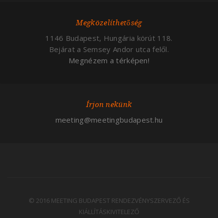
Megközelíthetőség
1146 Budapest, Hungária körút 118.
Bejárat a Semsey Andor utca felől.
Megnézem a térképen!
Írjon nekünk
meeting@meetingbudapest.hu
© 2016 MEETING BUDAPEST RENDEZVÉNYSZERVEZŐ ÉS
KIÁLLÍTÁSKIVITELEZŐ